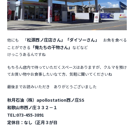
松源西ノ庄店さん」「ダイソーさん」
他にも 「
お魚を食べる
「俺たちの干物さん」
ことができる
などなど
けっこうあるんですね
もちろん店内で待っていただくスペースはありますが、クルマを預け
てお買い物やお食事したいなて方、気軽に聞いてくださいね
最後までお読みいただき ありがとうございました
秋月石油（株）apollostation西ノ庄SS
和歌山市西ノ庄３３２－１
TEL:073-455-3891
定休日：なし（正月３が日