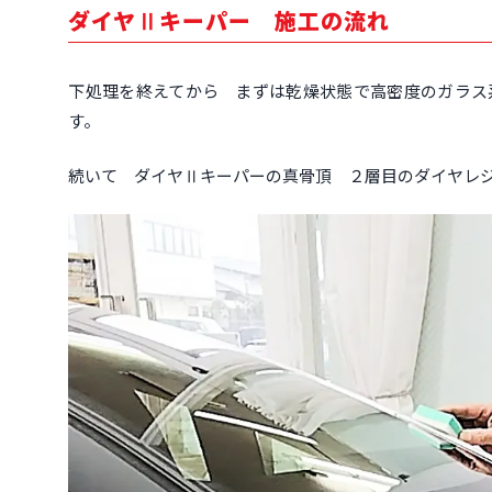
ダイヤⅡキーパー 施工の流れ
下処理を終えてから まずは乾燥状態で高密度のガラス
す。
続いて ダイヤⅡキーパーの真骨頂 ２層目のダイヤレ