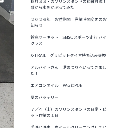
秋月ＳＳ・ガソリンスタンドの猛暑対策！
頭から水をかぶってみた
２０２６年 お盆期間 営業時間変更のお
知らせ
鈴鹿サーキット SMSC スポーツ走行 ハイ
クラス
X-TRAIL グリピットタイヤ持ち込み交換
アルバイトさん 港まつりへいってきまし
た！
エアコンオイル PAGとPOE
夏のバッテリー
７／４（土）ガソリンスタンドの日常・ピ
ット作業の１日
手洗い洗車 ホイールクリーニングしてい