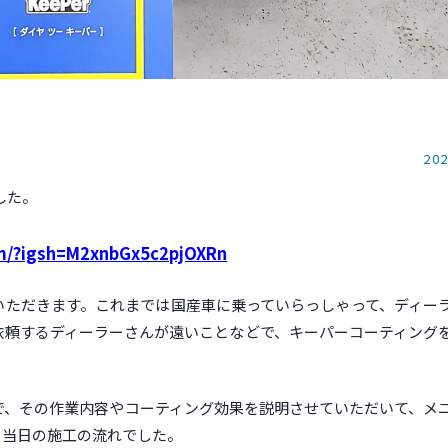
202
した。
6m/?igsh=M2xnbGx5c2pjOXRn
いただきます。これまでは国産車に乗っていらっしゃって、ディー
依頼するディーラーさんが遠いことなどで、キーパーコーティング
で、その作業内容やコーティング効果を説明させていただいて、メ
、当日の施工の流れでした。