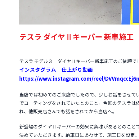
テスラ ダイヤⅡキーパー 新車施工
テスラ モデル３ ダイヤⅡキーパー新車施工のご依頼で
インスタグラム 仕上がり動画
https://www.instagram.com/reel/DVVmqccEj
当店では初めてのご来店でしたので、少しお話をさせて
でコーティングをされていたとのこと。今回のテスラは
れ、他販売店さんでも話をされてから当店へ。
新登場のダイヤⅡキーパーの効果に興味があるとのこと
決めていただきます。納車日にあわせて、施工日を設定