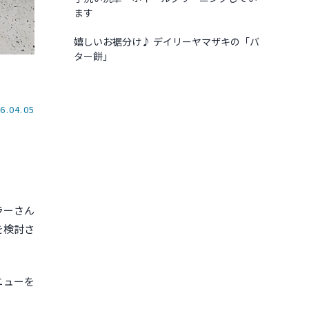
ます
嬉しいお裾分け♪ デイリーヤマザキの「バ
ター餅」
6.04.05
ラーさん
を検討さ
ニューを