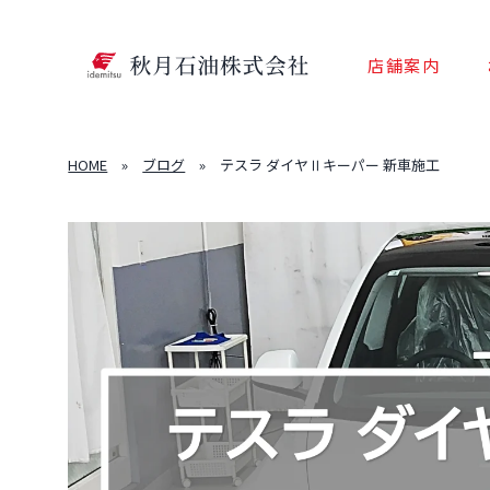
店舗案内
HOME
»
ブログ
»
テスラ ダイヤⅡキーパー 新車施工