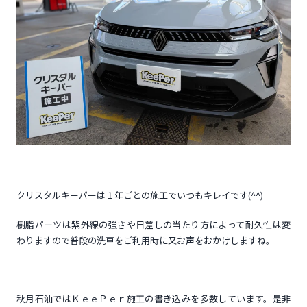
クリスタルキーパーは１年ごとの施工でいつもキレイです(^^)
樹脂パーツは紫外線の強さや日差しの当たり方によって耐久性は変
わりますので普段の洗車をご利用時に又お声をおかけしますね。
秋月石油ではＫｅｅＰｅｒ施工の書き込みを多数しています。是非