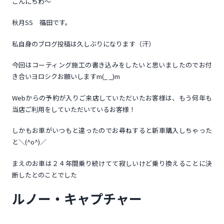
こんにちわ～
秋月SS 福田です。
私自身のブログ投稿は久しぶりになります（汗）
今回はコーティング施工の書き込みをしたいと思いましたのでお付
き合いヨロシクお願いしますm(_ _)m
Webからの予約が入りご来店していただいたお客様は、もう何年も
当店ご利用をしていただいているお客様！
しかもお車がいつもと違ったのでお尋ねすると新車購入しちゃった
と＼(^o^)／
まえのお車は２４年間乗り続けてて寂しいけど乗り換えることに決
断したとのことでした
ルノー・キャプチャー