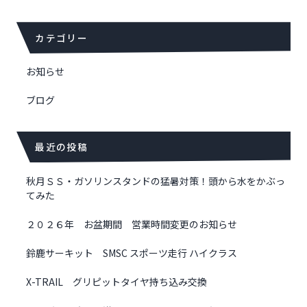
ナ
ビ
カテゴリー
ゲ
ー
シ
お知らせ
ョ
ブログ
ン
最近の投稿
秋月ＳＳ・ガソリンスタンドの猛暑対策！頭から水をかぶっ
てみた
２０２６年 お盆期間 営業時間変更のお知らせ
鈴鹿サーキット SMSC スポーツ走行 ハイクラス
X-TRAIL グリピットタイヤ持ち込み交換