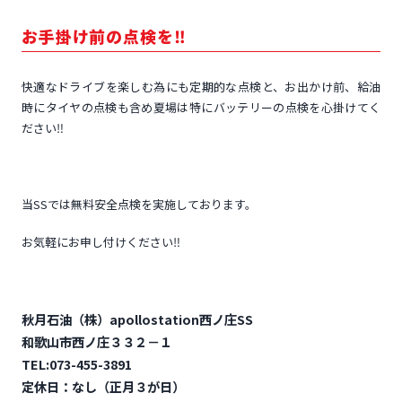
お手掛け前の点検を‼
快適なドライブを楽しむ為にも定期的な点検と、お出かけ前、給油
時にタイヤの点検も含め夏場は特にバッテリーの点検を心掛けてく
ださい‼
当SSでは無料安全点検を実施しております。
お気軽にお申し付けください‼
秋月石油（株）apollostation西ノ庄SS
和歌山市西ノ庄３３２－１
TEL:073-455-3891
定休日：なし（正月３が日）