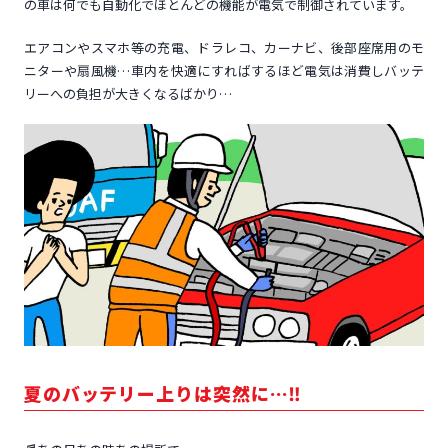
の車は何でも自動化でほとんどの機能が電気で制御されています。
エアコンやスマホ等の充電、ドラレコ、カーナビ、後部座席用のモ
ニターや扇風機…車内を快適にすればするほど電気は消費しバッテ
リーへの負担が大きくなるばかり…
夏のバッテリー上りは突然に…‼