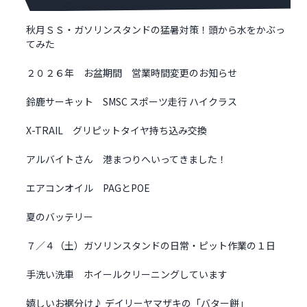
秋月ＳＳ・ガソリンスタンドの猛暑対策！頭から水をかぶっ
てみた
２０２６年 お盆期間 営業時間変更のお知らせ
鈴鹿サーキット SMSC スポーツ走行 ハイクラス
X-TRAIL グリピットタイヤ持ち込み交換
アルバイトさん 港まつりへいってきました！
エアコンオイル PAGとPOE
夏のバッテリー
７／４（土）ガソリンスタンドの日常・ピット作業の１日
手洗い洗車 ホイールクリーニングしています
嬉しいお裾分け♪ デイリーヤマザキの「バター餅」