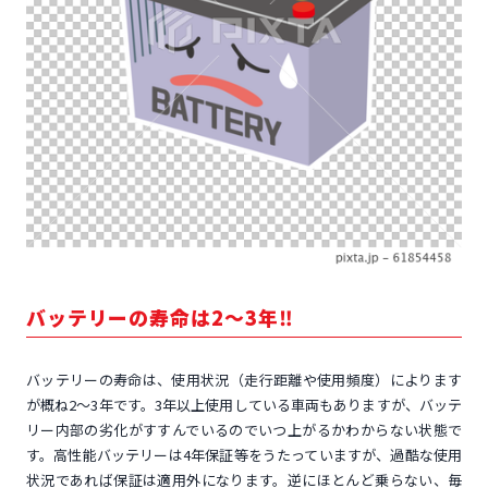
バッテリーの寿命は2～3年‼
バッテリーの寿命は、使用状況（走行距離や使用頻度）によります
が概ね2～3年です。3年以上使用している車両もありますが、バッテ
リー内部の劣化がすすんでいるのでいつ上がるかわからない状態で
す。高性能バッテリーは4年保証等をうたっていますが、過酷な使用
状況であれば保証は適用外になります。逆にほとんど乗らない、毎