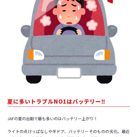
夏に多いトラブルNO1はバッテリー‼
JAFの夏の出動で最も多いのはバッテリー上がり！
ライトの点けっぱなしや半ドア、バッテリーそのものの劣化、最近