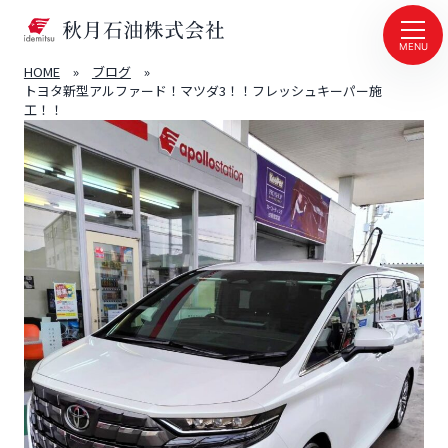
MENU
HOME
»
ブログ
»
トヨタ新型アルファード！マツダ3！！フレッシュキーパー施
工！！