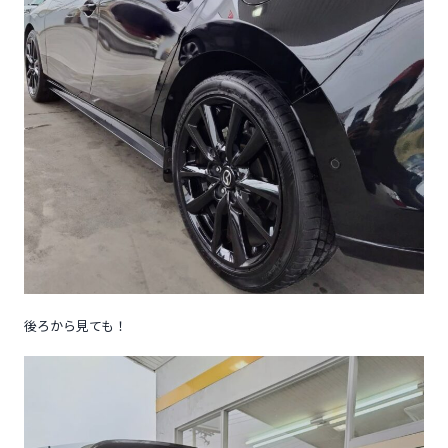
後ろから見ても！