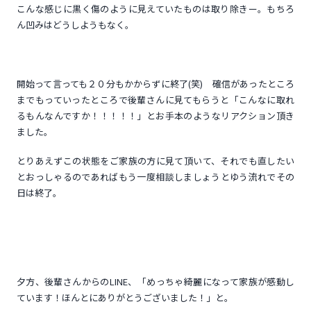
こんな感じに黒く傷のように見えていたものは取り除きー。もちろ
ん凹みはどうしようもなく。
開始って言っても２０分もかからずに終了(笑) 確信があったところ
までもっていったところで後輩さんに見てもらうと「こんなに取れ
るもんなんですか！！！！！」とお手本のようなリアクション頂き
ました。
とりあえずこの状態をご家族の方に見て頂いて、それでも直したい
とおっしゃるのであればもう一度相談しましょうとゆう流れでその
日は終了。
夕方、後輩さんからのLINE、「めっちゃ綺麗になって家族が感動し
ています！ほんとにありがとうございました！」と。