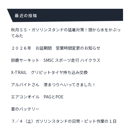
最近の投稿
秋月ＳＳ・ガソリンスタンドの猛暑対策！頭から水をかぶっ
てみた
２０２６年 お盆期間 営業時間変更のお知らせ
鈴鹿サーキット SMSC スポーツ走行 ハイクラス
X-TRAIL グリピットタイヤ持ち込み交換
アルバイトさん 港まつりへいってきました！
エアコンオイル PAGとPOE
夏のバッテリー
７／４（土）ガソリンスタンドの日常・ピット作業の１日