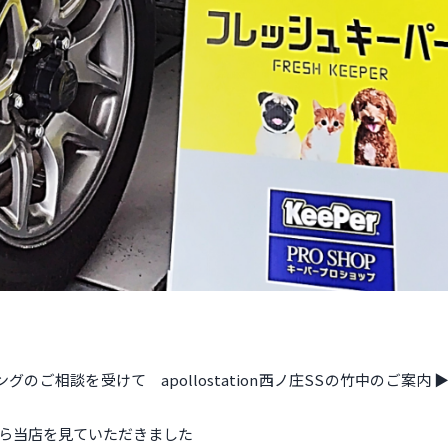
相談を受けて apollostation西ノ庄SSの竹中のご案内 ▶
から当店を見ていただきました