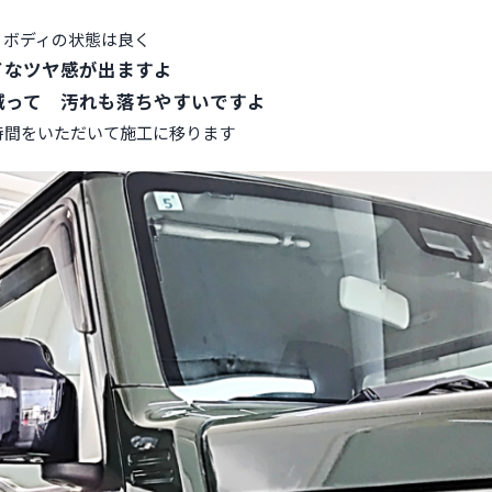
 ボディの状態は良く
イなツヤ感が出ますよ
減って 汚れも落ちやすいですよ
時間をいただいて施工に移ります