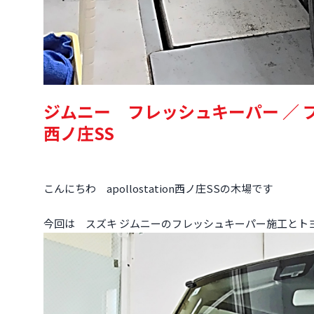
ジムニー フレッシュキーパー ／ プリ
西ノ庄SS
こんにちわ apollostation西ノ庄SSの木場です
今回は スズキ ジムニーのフレッシュキーパー施工とト