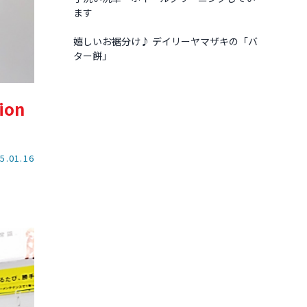
ます
嬉しいお裾分け♪ デイリーヤマザキの「バ
ター餅」
on
5.01.16