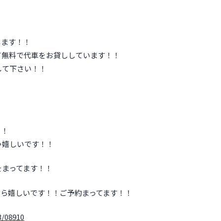
します！！
て無料で代車をお貸ししています！！
して下さい！！
！
！！
ゃ嬉しいです！！
をまってます！！
たら嬉しいです！！ご予約まってます！！
3/08910