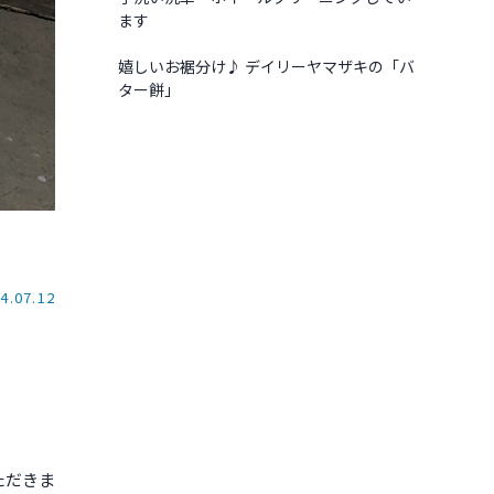
ます
嬉しいお裾分け♪ デイリーヤマザキの「バ
ター餅」
4.07.12
ただきま