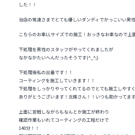
した！！
当店の常連さまでとても優しいダンディでかっこいい男
こちらのお車LLサイズでの施工！おっきなお車なので上
下処理を男性のスタッフがやってくれましたが
なかなかたいへんだったそうです(^_^;)
下処理後私の出番です！！
コーティングを施工していきます！！
下処理をしっかりやってくれてるのでとても施工しやす
ありがとうございます！北條さん！！いつも助かってます！！(⁠
上面に苦戦しながらもなんとか施工が終わり
確認作業もいれてコーティングの工程だけで
140分！！