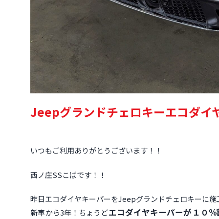
Jeepグランドチェロキーエコダイ
いつもご利用ありがとうございます！！
西ノ庄SSこばです！！
昨日エコダイヤキーパーをJeepグランドチェロキーに
エコダイヤキーパーが１０%
新車から3年！ちょうど