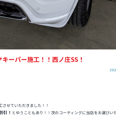
ヤキーパー施工！！西ノ庄SS！
202
施工させていただきました！！
割引！
とゆうこともあり！！次のコーティングに当店をお選びい