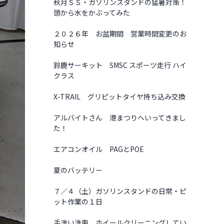
秋月ＳＳ・ガソリンスタンドの猛暑対策！
頭から水をかぶってみた
２０２６年 お盆期間 営業時間変更のお
知らせ
鈴鹿サーキット SMSC スポーツ走行 ハイ
クラス
X-TRAIL グリピットタイヤ持ち込み交換
アルバイトさん 港まつりへいってきまし
た！
エアコンオイル PAGとPOE
夏のバッテリー
７／４（土）ガソリンスタンドの日常・ピ
ット作業の１日
手洗い洗車 ホイールクリーニングしてい