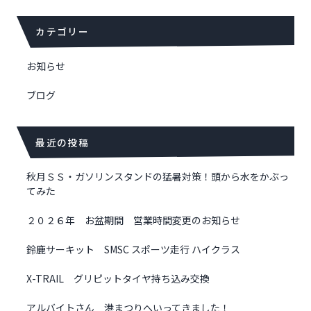
ビ
ゲ
カテゴリー
ー
シ
お知らせ
ョ
ン
ブログ
最近の投稿
秋月ＳＳ・ガソリンスタンドの猛暑対策！頭から水をかぶっ
てみた
２０２６年 お盆期間 営業時間変更のお知らせ
鈴鹿サーキット SMSC スポーツ走行 ハイクラス
X-TRAIL グリピットタイヤ持ち込み交換
アルバイトさん 港まつりへいってきました！