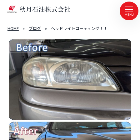
MENU
HOME
»
ブログ
»
ヘッドライトコーティング！！