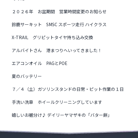
２０２６年 お盆期間 営業時間変更のお知らせ
鈴鹿サーキット SMSC スポーツ走行 ハイクラス
X-TRAIL グリピットタイヤ持ち込み交換
アルバイトさん 港まつりへいってきました！
エアコンオイル PAGとPOE
夏のバッテリー
７／４（土）ガソリンスタンドの日常・ピット作業の１日
手洗い洗車 ホイールクリーニングしています
嬉しいお裾分け♪ デイリーヤマザキの「バター餅」