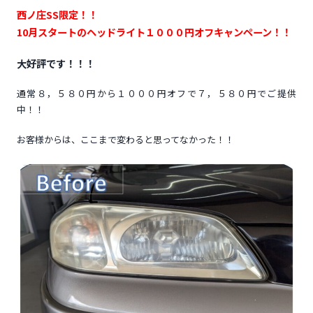
西ノ庄SS限定！！
10月スタートのヘッドライト１０００円オフキャンペーン！！
大好評です！！！
通常８，５８０円から１０００円オフで
７，５８０円でご提供
中！！
お客様からは、ここまで変わると思ってなかった！！