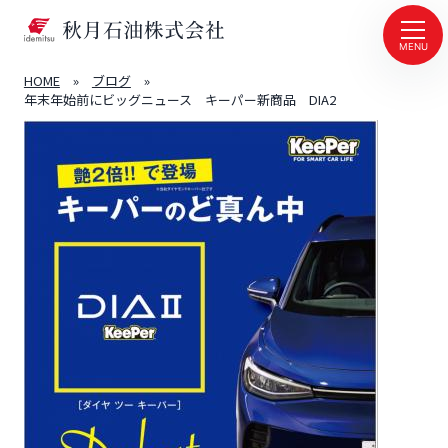
MENU
HOME
»
ブログ
»
年末年始前にビッグニュース キーパー新商品 DIA2