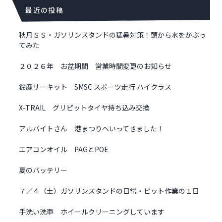
最近の投稿
秋月ＳＳ・ガソリンスタンドの猛暑対策！頭から水をかぶっ
てみた
２０２６年 お盆期間 営業時間変更のお知らせ
鈴鹿サーキット SMSC スポーツ走行 ハイクラス
X-TRAIL グリピットタイヤ持ち込み交換
アルバイトさん 港まつりへいってきました！
エアコンオイル PAGとPOE
夏のバッテリー
７／４（土）ガソリンスタンドの日常・ピット作業の１日
手洗い洗車 ホイールクリーニングしています