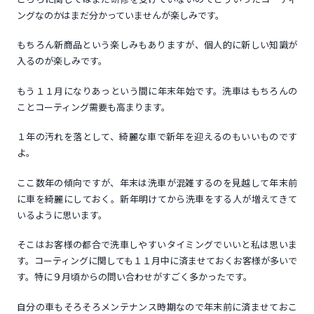
ングなのかはまだ分かっていませんが楽しみです。
もちろん新商品という楽しみもありますが、個人的に新しい知識が
入るのが楽しみです。
もう１１月になりあっという間に年末年始です。洗車はもちろんの
ことコーティング需要も高まります。
１年の汚れを落として、綺麗な車で新年を迎えるのもいいものです
よ。
ここ数年の傾向ですが、年末は洗車が混雑するのを見越して年末前
に車を綺麗にしておく。新年明けてから洗車をする人が増えてきて
いるように思います。
そこはお客様の都合で洗車しやすいタイミングでいいと私は思いま
す。コーティングに関しても１１月中に済ませておくお客様が多いで
す。特に９月頃からの問い合わせがすごく多かったです。
自分の車もそろそろメンテナンス時期なので年末前に済ませておこ