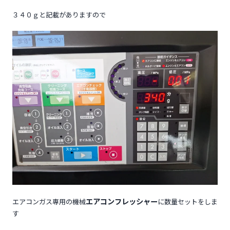
３４０ｇと記載がありますので
エアコンフレッシャー
エアコンガス専用の機械
に数量セットをしま
す