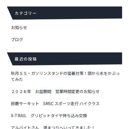
ナ
ビ
カテゴリー
ゲ
ー
シ
お知らせ
ョ
ブログ
ン
最近の投稿
秋月ＳＳ・ガソリンスタンドの猛暑対策！頭から水をかぶっ
てみた
２０２６年 お盆期間 営業時間変更のお知らせ
鈴鹿サーキット SMSC スポーツ走行 ハイクラス
X-TRAIL グリピットタイヤ持ち込み交換
アルバイトさん 港まつりへいってきました！