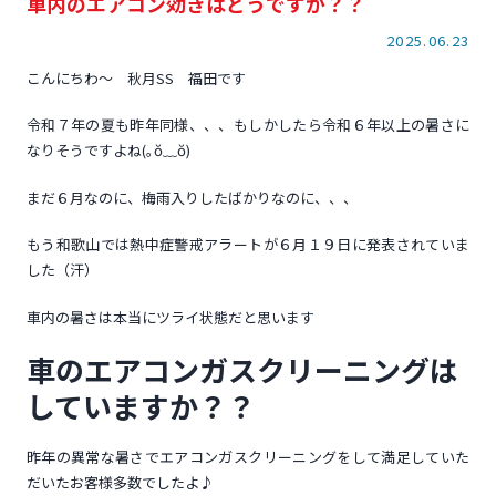
車内のエアコン効きはどうですか？？
2025.06.23
こんにちわ～ 秋月SS 福田です
令和７年の夏も昨年同様、、、もしかしたら令和６年以上の暑さに
なりそうですよね(｡ŏ﹏ŏ)
まだ６月なのに、梅雨入りしたばかりなのに、、、
もう和歌山では熱中症警戒アラートが６月１９日に発表されていま
した（汗）
車内の暑さは本当にツライ状態だと思います
車のエアコンガスクリーニングは
していますか？？
昨年の異常な暑さでエアコンガスクリーニングをして満足していた
だいたお客様多数でしたよ♪